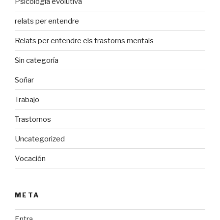
Psicología evolutiva
relats per entendre
Relats per entendre els trastorns mentals
Sin categoría
Soñar
Trabajo
Trastornos
Uncategorized
Vocación
META
Entra