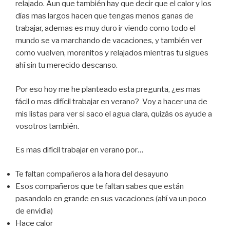
relajado. Aun que también hay que decir que el calor y los
días mas largos hacen que tengas menos ganas de
trabajar, ademas es muy duro ir viendo como todo el
mundo se va marchando de vacaciones, y también ver
como vuelven, morenitos y relajados mientras tu sigues
ahí sin tu merecido descanso.
Por eso hoy me he planteado esta pregunta, ¿es mas
fácil o mas difícil trabajar en verano? Voy a hacer una de
mis listas para ver si saco el agua clara, quizás os ayude a
vosotros también.
Es mas difícil trabajar en verano por…
Te faltan compañeros a la hora del desayuno
Esos compañeros que te faltan sabes que están
pasandolo en grande en sus vacaciones (ahí va un poco
de envidia)
Hace calor