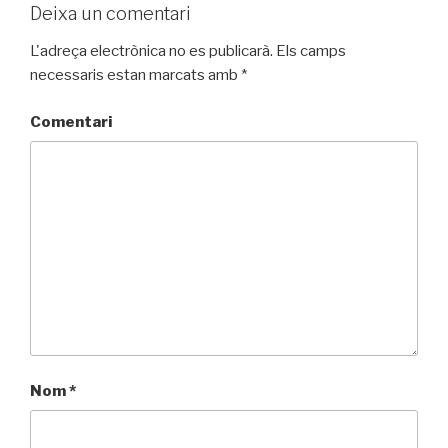
Deixa un comentari
L'adreça electrònica no es publicarà.
Els camps
necessaris estan marcats amb
*
Comentari
Nom
*