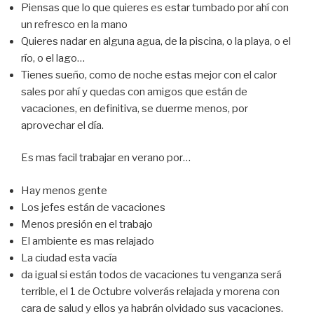
Piensas que lo que quieres es estar tumbado por ahí con
un refresco en la mano
Quieres nadar en alguna agua, de la piscina, o la playa, o el
río, o el lago…
Tienes sueño, como de noche estas mejor con el calor
sales por ahí y quedas con amigos que están de
vacaciones, en definitiva, se duerme menos, por
aprovechar el día.
Es mas facil trabajar en verano por…
Hay menos gente
Los jefes están de vacaciones
Menos presión en el trabajo
El ambiente es mas relajado
La ciudad esta vacía
da igual si están todos de vacaciones tu venganza será
terrible, el 1 de Octubre volverás relajada y morena con
cara de salud y ellos ya habrán olvidado sus vacaciones.