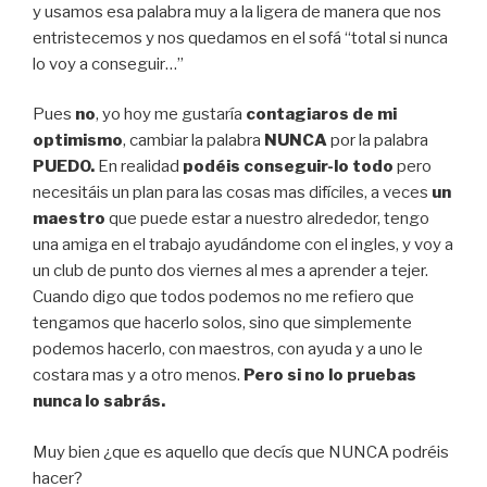
y usamos esa palabra muy a la ligera de manera que nos
entristecemos y nos quedamos en el sofá “total si nunca
lo voy a conseguir…”
Pues
no
, yo hoy me gustaría
contagiaros de mi
optimismo
, cambiar la palabra
NUNCA
por la palabra
PUEDO.
En realidad
podéis conseguir-lo
todo
pero
necesitáis un plan para las cosas mas difíciles, a veces
un
maestro
que puede estar a nuestro alrededor, tengo
una amiga en el trabajo ayudándome con el ingles, y voy a
un club de punto dos viernes al mes a aprender a tejer.
Cuando digo que todos podemos no me refiero que
tengamos que hacerlo solos, sino que simplemente
podemos hacerlo, con maestros, con ayuda y a uno le
costara mas y a otro menos.
Pero si no lo pruebas
nunca lo sabrás.
Muy bien ¿que es aquello que decís que NUNCA podréis
hacer?