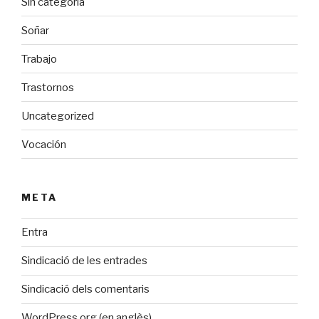
Sin categoría
Soñar
Trabajo
Trastornos
Uncategorized
Vocación
META
Entra
Sindicació de les entrades
Sindicació dels comentaris
WordPress.org (en anglès)