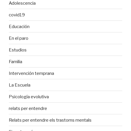
Adolescencia
covid19
Educación
En el paro
Estudios
Familia
Intervención temprana
La Escuela
Psicología evolutiva
relats per entendre
Relats per entendre els trastorns mentals