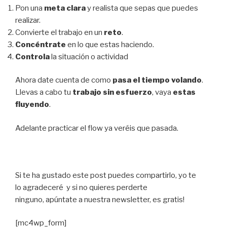
Pon una
meta clara
y realista que sepas que puedes
realizar.
Convierte el trabajo en un
reto
.
Concéntrate
en lo que estas haciendo.
Controla
la situación o actividad
Ahora date cuenta de como
pasa el tiempo volando
.
Llevas a cabo tu
trabajo sin esfuerzo
, vaya
estas
fluyendo
.
Adelante practicar el flow ya veréis que pasada.
Si te ha gustado este post puedes compartirlo, yo te
lo agradeceré y si no quieres perderte
ninguno, apúntate a nuestra newsletter, es gratis!
[mc4wp_form]