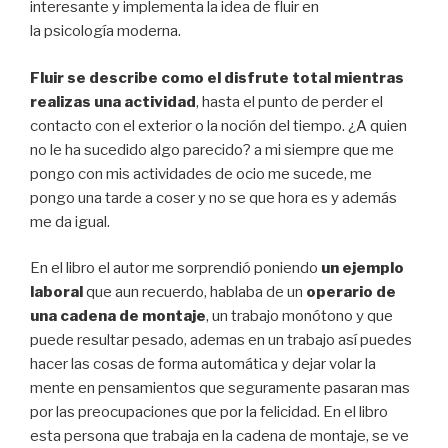
interesante y implementa la idea de fluir en
la psicología moderna.
Fluir se describe
como el disfrute total mientras
realizas una actividad
, hasta el punto de perder el
contacto con el exterior o la noción del tiempo. ¿A quien
no le ha sucedido algo parecido? a mi siempre que me
pongo con mis actividades de ocio me sucede, me
pongo una tarde a coser y no se que hora es y además
me da igual.
En el libro el autor me sorprendió poniendo
un ejemplo
laboral
que aun recuerdo, hablaba de un
operario de
una cadena de montaje
, un trabajo monótono y que
puede resultar pesado, ademas en un trabajo así puedes
hacer las cosas de forma automática y dejar volar la
mente en pensamientos que seguramente pasaran mas
por las preocupaciones que por la felicidad. En el libro
esta persona que trabaja en la cadena de montaje, se ve