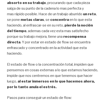
absorto en su trabajo
, procurando que cada pieza
salga de su punto de la cadena lo mas perfecta y
mas rápido posible. Hace de un trabajo aburrido
un reto
,
se pone
metas claras
, se
concentra
en lo que esta
haciendo, al enfrascar-se en su reto,
pierde la noción
del tiempo
, ademas cada vez esta mas satisfecho
porque su trabajo mejora, tiene una
recompensa
directa
. Y por estar en estado de flow se encuentra
enfrascado y concentrado en la actividad que esta
haciendo.
El estado de flow o la concentración total, impiden que
pensemos en cosas externas a lo que estamos haciendo,
impide que nos centremos en que tenemos que hacer
luego,
al estar inmersos en lo que hacemos ahora,
por lo tanto anula el estrés.
Pasos para conseguir un estado de flow: