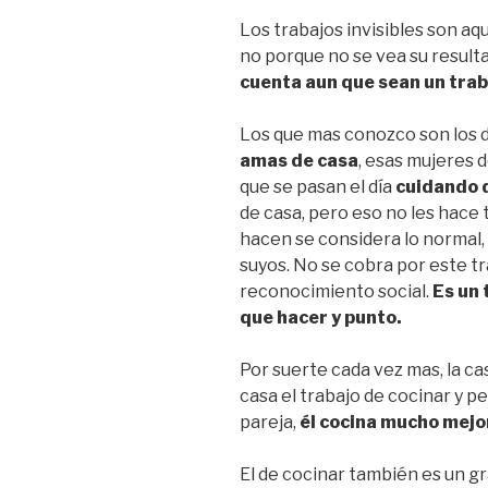
Los trabajos invisibles son a
no porque no se vea su result
cuenta aun que sean un trab
Los que mas conozco son los d
amas de casa
, esas mujeres 
que se pasan el día
cuidando d
de casa, pero eso no les hace
hacen se considera lo normal, 
suyos. No se cobra por este t
reconocimiento social.
Es un 
que hacer y punto.
Por suerte cada vez mas, la ca
casa el trabajo de cocinar y pe
pareja,
él cocina mucho mejor
El de cocinar también es un gr