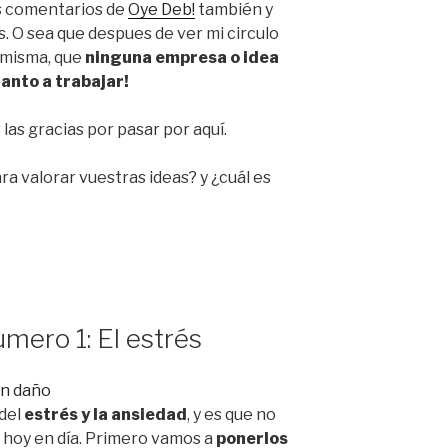
s comentarios de
Oye Deb!
también y
 O sea que despues de ver mi circulo
 misma, que
ninguna empresa o idea
tanto a trabajar!
las gracias por pasar por aquí.
ra valorar vuestras ideas? y ¿cuál es
mero 1: El estrés
 del
estrés y la ansiedad
, y es que no
 hoy en día. Primero vamos a
ponerlos