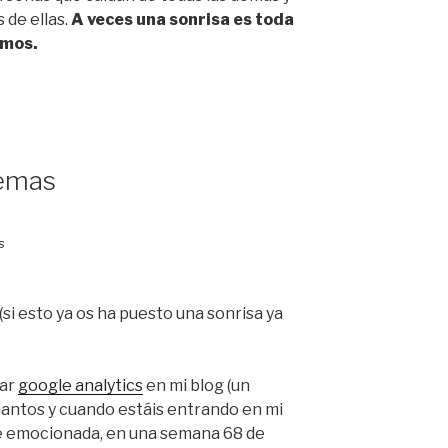
 de ellas.
A veces una sonrisa es toda
amos.
demas
 (si esto ya os ha puesto una sonrisa ya
lar
google analytics
en mi blog (un
antos y cuando estáis entrando en mi
e emocionada, en una semana 68 de