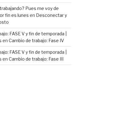
 trabajando? Pues me voy de
or fin es lunes
en
Desconectar y
osto
ajo: FASE V y fin de temporada |
s
en
Cambio de trabajo: Fase IV
ajo: FASE V y fin de temporada |
s
en
Cambio de trabajo: Fase III