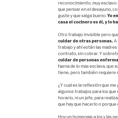
reconocimiento, muy esclavo p
que pensar en el desayuno, co
guste y que salga bueno.
Yo e
casa el cocinero es él, y lo 
Otro trabajo invisible pero que
cuidar de otras personas.
A 
trabajo y ahí están las madres
contrato, sin cobrar. Y sobret
cuidar de personas enferma
faena de lo mas esclava, que
tiene, pero también requiere
¿Y cual es la reflexión que me
algunos trabajos para los que 
horario, ni un jefe, para real
que hay que hacerlo o porque
Hoy un homenaje a los y las p