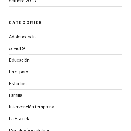
octubre 2013
CATEGORIES
Adolescencia
covid19
Educación
En el paro
Estudios
Familia
Intervención temprana
La Escuela
Psicología evolutiva