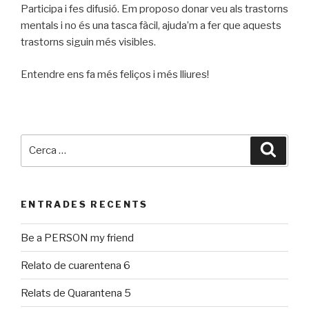
Participa i fes difusió. Em proposo donar veu als trastorns
mentals i no és una tasca fàcil, ajuda’m a fer que aquests
trastorns siguin més visibles.
Entendre ens fa més feliços i més lliures!
Cerca:
Cerca
ENTRADES RECENTS
Be a PERSON my friend
Relato de cuarentena 6
Relats de Quarantena 5