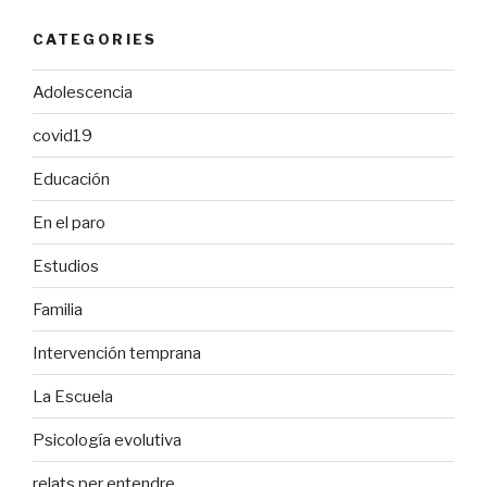
CATEGORIES
Adolescencia
covid19
Educación
En el paro
Estudios
Familia
Intervención temprana
La Escuela
Psicología evolutiva
relats per entendre