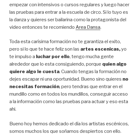
empezar con intensivos o cursos regulares y luego hacer
las pruebas para entrar a la escuela de circo. Si lo tuyo es
la danza y quieres ser bailarina como la protagonista del
video entonces te recomiendo
Area Dansa
.
Toda esta carísima formación no te garantiza el exito,
pero si lo que te hace feliz son las
artes escenicas,
yo
te impulso a
luchar por ello
, tengo mucha gente
alrededor que lo esta consiguiendo, porque
quien algo
quiere algo le cuesta
. Cuando tengas la formación no
dejes escapar ni una oportunidad. Bueno sino quieres
no
necesitas formación
, pero tendras que entrar en el
mundillo como en todos los mundillos, conseguir acceso
a la información como las pruebas para actuar y eso esta
ahi.
Bueno hoy hemos dedicado el día los artistas escénicos,
somos muchos los que soñamos despiertos con ello.