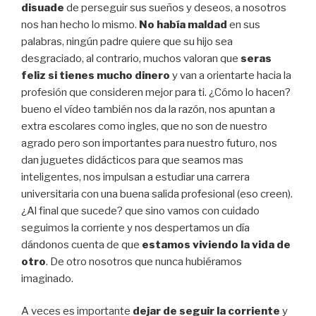
disuade
de perseguir sus sueños y deseos, a nosotros
nos han hecho lo mismo.
No había maldad
en sus
palabras, ningún padre quiere que su hijo sea
desgraciado, al contrario, muchos valoran que
seras
feliz si tienes mucho dinero
y van a orientarte hacia la
profesión que consideren mejor para ti. ¿Cómo lo hacen?
bueno el vídeo también nos da la razón, nos apuntan a
extra escolares como ingles, que no son de nuestro
agrado pero son importantes para nuestro futuro, nos
dan juguetes didácticos para que seamos mas
inteligentes, nos impulsan a estudiar una carrera
universitaria con una buena salida profesional (eso creen).
¿Al final que sucede? que sino vamos con cuidado
seguimos la corriente y nos despertamos un día
dándonos cuenta de que
estamos viviendo la vida de
otro
. De otro nosotros que nunca hubiéramos
imaginado.
A veces es importante
dejar de seguir la corriente
y