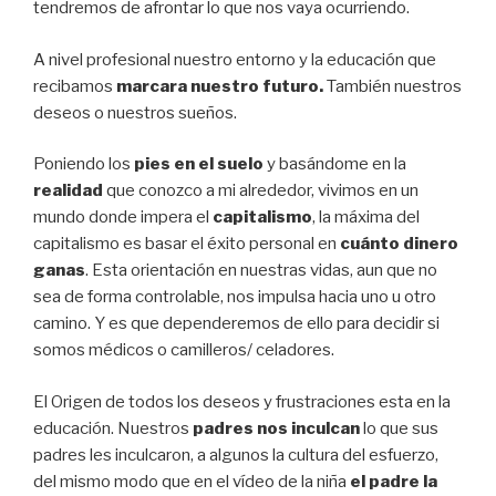
tendremos de afrontar lo que nos vaya ocurriendo.
A nivel profesional nuestro entorno y la educación que
recibamos
marcara nuestro futuro.
También nuestros
deseos o nuestros sueños.
Poniendo los
pies en el suelo
y basándome en la
realidad
que conozco a mi alrededor, vivimos en un
mundo donde impera el
capitalismo
, la máxima del
capitalismo es basar el éxito personal en
cuánto dinero
ganas
. Esta orientación en nuestras vidas, aun que no
sea de forma controlable, nos impulsa hacia uno u otro
camino. Y es que dependeremos de ello para decidir si
somos médicos o camilleros/ celadores.
El Origen de todos los deseos y frustraciones esta en la
educación. Nuestros
padres nos inculcan
lo que sus
padres les inculcaron, a algunos la cultura del esfuerzo,
del mismo modo que en el vídeo de la niña
el padre la