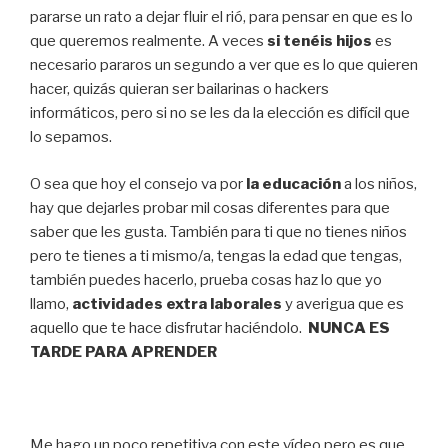
pararse un rato a dejar fluir el rió, para pensar en que es lo
que queremos realmente. A veces
si tenéis hijos
es
necesario pararos un segundo a ver que es lo que quieren
hacer, quizás quieran ser bailarinas o hackers
informáticos, pero si no se les da la elección es difícil que
lo sepamos.
O sea que hoy el consejo va por
la educación
a los niños,
hay que dejarles probar mil cosas diferentes para que
saber que les gusta. También para ti que no tienes niños
pero te tienes a ti mismo/a, tengas la edad que tengas,
también puedes hacerlo, prueba cosas haz lo que yo
llamo,
actividades extra laborales
y averigua que es
aquello que te hace disfrutar haciéndolo.
NUNCA ES
TARDE PARA APRENDER
Me hago un poco repetitiva con este vídeo pero es que