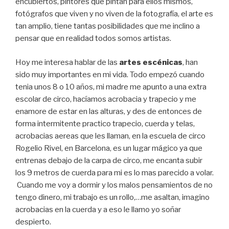
encubiertos, pintores que pintan para ellos mismos,
fotógrafos que viven y no viven de la fotografía, el arte es
tan amplio, tiene tantas posibilidades que me inclino a
pensar que en realidad todos somos artistas.
Hoy me interesa hablar de las
artes escénicas
, han
sido muy importantes en mi vida. Todo empezó cuando
tenia unos 8 o 10 años, mi madre me apunto a una extra
escolar de circo, hacíamos acrobacia y trapecio y me
enamore de estar en las alturas, y des de entonces de
forma intermitente practico trapecio, cuerda y telas,
acrobacias aereas que les llaman, en la escuela de circo
Rogelio Rivel, en Barcelona, es un lugar mágico ya que
entrenas debajo de la carpa de circo, me encanta subir
los 9 metros de cuerda para mi es lo mas parecido a volar.
Cuando me voy a dormir y los malos pensamientos de no
tengo dinero, mi trabajo es un rollo,…me asaltan, imagino
acrobacias en la cuerda y a eso le llamo yo soñar
despierto.