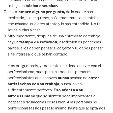
trabajo es
básico escuchar.
Haz
siempre alguna pregunta,
de lo que te han
explicado, la que quieras, así demostraras que estabas
escuchando, que eres atento y lo has entendido. No te
lleves dudas a casa.
Muy importante, después de una entrevista de trabajo
hay un
tiempo de reflexión
, la reflexión es por ambas
partes, ellos deben pensar si cogerte y tu debes pensar
si te interesa lo que te han contado.
Y os preguntareis, y todo esto que tiene que ver con el
perfeccionismo, pues para mi todo. Las personas
perfeccionistas que conozco
nunca
acaban de
estar
satisfechas con su trabajo
, nunca lo ven
suficientemente perfecto.
Eso afecta a su
autoestima
ya que se sienten poco importantes e
incapaces de hacer las cosas bien. A las personas no
perfeccionistas nos pasa lo mismo, hasta que aceptamos