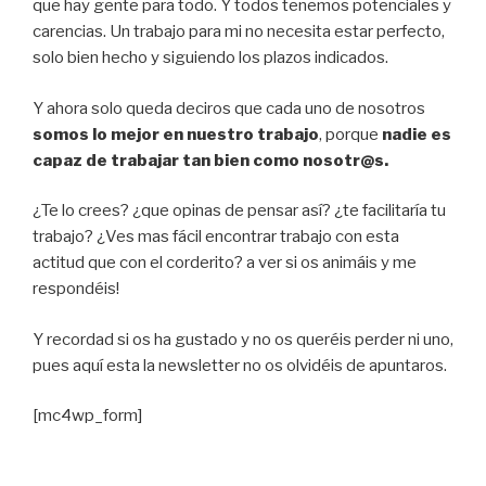
que hay gente para todo. Y todos tenemos potenciales y
carencias. Un trabajo para mi no necesita estar perfecto,
solo bien hecho y siguiendo los plazos indicados.
Y ahora solo queda deciros que cada uno de nosotros
somos lo mejor en nuestro trabajo
, porque
nadie es
capaz de trabajar tan bien como nosotr@s.
¿Te lo crees? ¿que opinas de pensar así? ¿te facilitaría tu
trabajo? ¿Ves mas fácil encontrar trabajo con esta
actitud que con el corderito? a ver si os animáis y me
respondéis!
Y recordad si os ha gustado y no os queréis perder ni uno,
pues aquí esta la newsletter no os olvidéis de apuntaros.
[mc4wp_form]