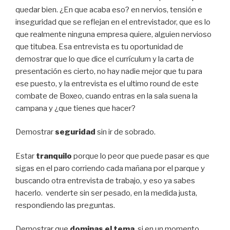
quedar bien. ¿En que acaba eso? en nervios, tensión e
inseguridad que se reflejan en el entrevistador, que es lo
que realmente ninguna empresa quiere, alguien nervioso
que titubea. Esa entrevista es tu oportunidad de
demostrar que lo que dice el currículum y la carta de
presentación es cierto, no hay nadie mejor que tu para
ese puesto, y la entrevista es el ultimo round de este
combate de Boxeo, cuando entras en la sala suena la
campana y ¿que tienes que hacer?
Demostrar
seguridad
sin ir de sobrado.
Estar
tranquilo
porque lo peor que puede pasar es que
sigas en el paro corriendo cada mañana por el parque y
buscando otra entrevista de trabajo, y eso ya sabes
hacerlo. venderte sin ser pesado, en la medida justa,
respondiendo las preguntas.
Demostrar que
dominas el tema
, si en un momento