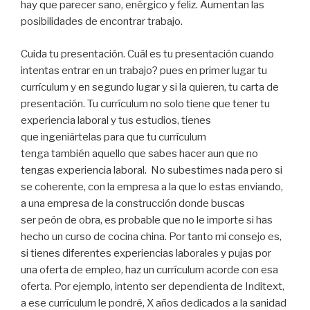
hay que parecer sano, enérgico y feliz. Aumentan las
posibilidades de encontrar trabajo.
Cuida tu presentación. Cuál es tu presentación cuando
intentas entrar en un trabajo? pues en primer lugar tu
currículum y en segundo lugar y si la quieren, tu carta de
presentación. Tu currículum no solo tiene que tener tu
experiencia laboral y tus estudios, tienes
que ingeniártelas para que tu currículum
tenga también aquello que sabes hacer aun que no
tengas experiencia laboral. No subestimes nada pero si
se coherente, con la empresa a la que lo estas enviando,
a una empresa de la construcción donde buscas
ser peón de obra, es probable que no le importe si has
hecho un curso de cocina china. Por tanto mi consejo es,
si tienes diferentes experiencias laborales y pujas por
una oferta de empleo, haz un currículum acorde con esa
oferta. Por ejemplo, intento ser dependienta de Inditext,
a ese currículum le pondré, X años dedicados a la sanidad