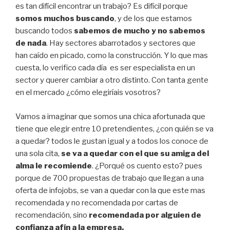
es tan difícil encontrar un trabajo? Es difícil porque
somos muchos buscando
, y de los que estamos
buscando todos
sabemos de mucho y no sabemos
de nada
. Hay sectores abarrotados y sectores que
han caído en picado, como la construcción. Y lo que mas
cuesta, lo verifico cada día es ser especialista en un
sector y querer cambiar a otro distinto. Con tanta gente
en el mercado ¿cómo elegiríais vosotros?
Vamos a imaginar que somos una chica afortunada que
tiene que elegir entre 10 pretendientes, ¿con quién se va
a quedar? todos le gustan igual y a todos los conoce de
una sola cita,
se va a quedar con el que su amiga del
alma le recomiende
. ¿Porqué os cuento esto? pues
porque de 700 propuestas de trabajo que llegan a una
oferta de infojobs, se van a quedar con la que este mas
recomendada y no recomendada por cartas de
recomendación, sino
recomendada por alguien de
confianza afín a la empresa.