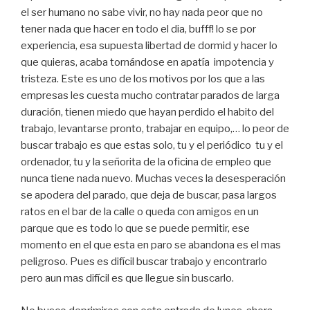
el ser humano no sabe vivir, no hay nada peor que no
tener nada que hacer en todo el dia, bufff! lo se por
experiencia, esa supuesta libertad de dormid y hacer lo
que quieras, acaba tornándose en apatía impotencia y
tristeza. Este es uno de los motivos por los que a las
empresas les cuesta mucho contratar parados de larga
duración, tienen miedo que hayan perdido el habito del
trabajo, levantarse pronto, trabajar en equipo,… lo peor de
buscar trabajo es que estas solo, tu y el periódico tu y el
ordenador, tu y la señorita de la oficina de empleo que
nunca tiene nada nuevo. Muchas veces la desesperación
se apodera del parado, que deja de buscar, pasa largos
ratos en el bar de la calle o queda con amigos en un
parque que es todo lo que se puede permitir, ese
momento en el que esta en paro se abandona es el mas
peligroso. Pues es difícil buscar trabajo y encontrarlo
pero aun mas difícil es que llegue sin buscarlo.