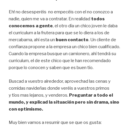
Eh! no desesperéis no empecéis con el no conozco a
nadie, quien me va a contratar. En realidad
todos
conocemos a gente
, el otro día un chico joven le daba
el curriculum a la frutera para que se lo diera a los de
mercabarna, ahí esta un
buen contacto
. Un cliente de
confianza propone a la empresa un chico bien cualificado.
Cuando la empresa busque un camionero, ahí tendrá su
curriculum, el de este chico que le han recomendado
porque lo conocen y saben que es buen tío.
Buscad a vuestro alrededor, aprovechad las cenas y
comidas navideñas donde veréis a vuestros primos
y tíos mas lejanos, y venderos.
Preguntar a todo el
mundo, y explicad la situación pero sin drama, sino
con optimismo.
Muy bien vamos a resumir que se que os gusta: