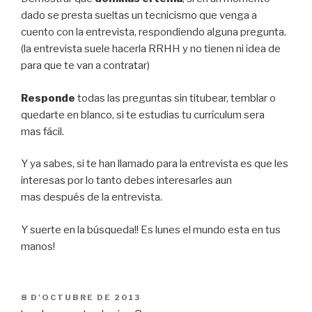
dado se presta sueltas un tecnicismo que venga a
cuento con la entrevista, respondiendo alguna pregunta.
(la entrevista suele hacerla RRHH y no tienen ni idea de
para que te van a contratar)
Responde
todas las preguntas sin titubear, temblar o
quedarte en blanco, si te estudias tu currículum sera
mas fácil.
Y ya sabes, si te han llamado para la entrevista es que les
interesas por lo tanto debes interesarles aun
mas después de la entrevista.
Y suerte en la búsqueda!! Es lunes el mundo esta en tus
manos!
PUBLICAT
8 D'OCTUBRE DE 2013
A