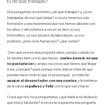
tu de que trabajas?
Dos preguntas recurrentes ¿de que trabajas? y ¿si no
trabajarías de eso que harías? a veces tenemos una
formación y una experiencia que nos hemos labrado con
los años, y ahí estamos a veces se dice yo soy
informático, yo soy técnico de laboratorio, yo soy
profesor, ¿pero si no fueras eso? ¿que serias?
Creo que esa es una pregunta clave, porque cuando no
te sientes bien con lo que haces,
sueles pensar en que
te gustaría ser
y amigo eso es lo que tienes que llegar
a ser, y porque? pues porque esta vida se trata de que
puedas hacer todo lo que te propongas, se trata de
apagar el despertador con una sonrisa
, y levantarse
de la cama
orgulloso y feliz
con lo que vas a hacer.
O sea que hoy toca preguntarse ¿que haría si no hiciera lo
que estoy haciendo? a veces la respuesta esa pregunta