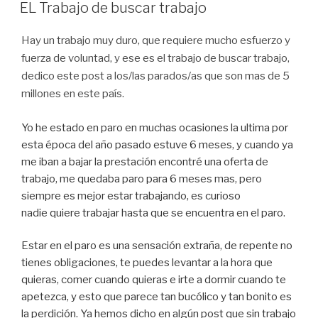
A
EL Trabajo de buscar trabajo
Hay un trabajo muy duro, que requiere mucho esfuerzo y
fuerza de voluntad, y ese es el trabajo de buscar trabajo,
dedico este post a los/las parados/as que son mas de 5
millones en este país.
Yo he estado en paro en muchas ocasiones la ultima por
esta época del año pasado estuve 6 meses, y cuando ya
me iban a bajar la prestación encontré una oferta de
trabajo, me quedaba paro para 6 meses mas, pero
siempre es mejor estar trabajando, es curioso
nadie quiere trabajar hasta que se encuentra en el paro.
Estar en el paro es una sensación extraña, de repente no
tienes obligaciones, te puedes levantar a la hora que
quieras, comer cuando quieras e irte a dormir cuando te
apetezca, y esto que parece tan bucólico y tan bonito es
la perdición. Ya hemos dicho en algún post que sin trabajo