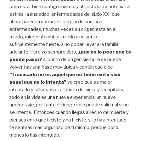
para estar bien contigo mismo, y ahí esta la monotonía, el
estrés, la ansiedad, enfermedades del siglo XXI que
ahora parecen normales, pero no lo son, son
enfermedades, muchas veces su origen esta en el
miedo, miedo al cambio, miedo a no ser lo
suficientemente fuerte, a no poder llevar a la familia
adelante. Pero yo siempre digo,
¿que es lo peor que te
puede pasar?
al punto de origen siempre se puede
volver, hay una frase muy típica y común que dice
“fracasado no es aquel que no tiene éxito sino
aquel que no lo intenta”
yo creo que es mejor
intentarlo y fallar, volver al punto de inicio, y recapitular,
todo en la vida es una nueva experiencia, un nuevo
aprendizaje, por tanto el riesgo solo puede salir mal si no
se intenta. Entonces cuando llegas al lecho de muerte y
piensas en lo que hiciste y no hiciste, si lo has intentado
te sentirás mas orgulloso de ti mismo, porque por lo
menos lo has intentado.